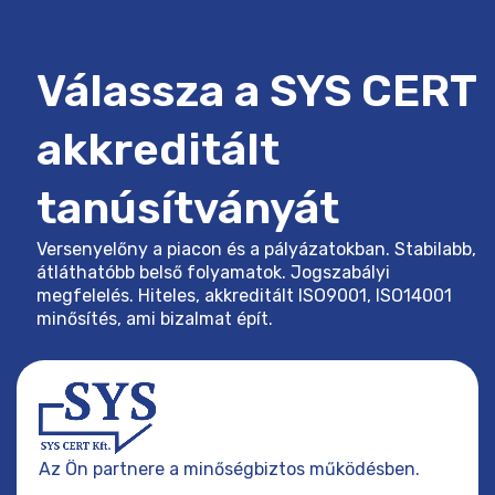
Válassza a SYS CERT
akkreditált
tanúsítványát
Versenyelőny a piacon és a pályázatokban. Stabilabb,
átláthatóbb belső folyamatok. Jogszabályi
megfelelés. Hiteles, akkreditált ISO9001, ISO14001
minősítés, ami bizalmat épít.
Az Ön partnere a minőségbiztos működésben.