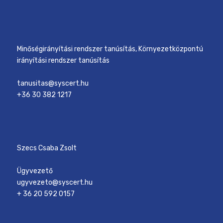
Minőségirányítási rendszer tanúsítás, Környezetközpontú
irányítási rendszer tanúsítás
tanusitas@syscert.hu
+36 30 382 1217
Szecs Csaba Zsolt
Ügyvezető
ugyvezeto@syscert.hu
+ 36 20 592 0157