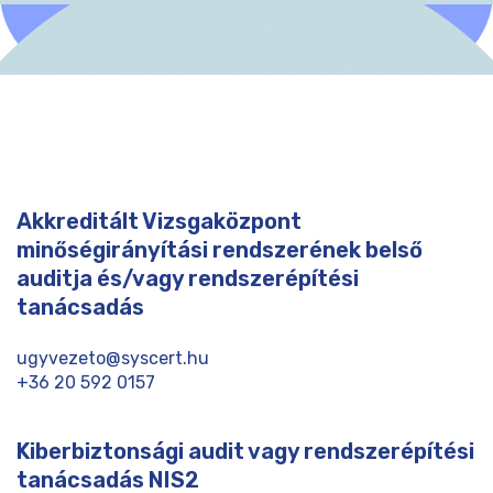
Akkreditált Vizsgaközpont
minőségirányítási rendszerének belső
auditja és/vagy rendszerépítési
tanácsadás
ugyvezeto@syscert.hu
+36 20 592 0157
Kiberbiztonsági audit vagy rendszerépítési
tanácsadás NIS2