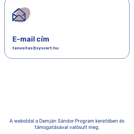
E-mail cím
tanusitas@syscert.hu
A weboldal a Demján Sándor Program keretében és
támogatásával valósult meg.