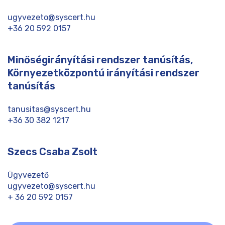
ugyvezeto@syscert.hu
+36 20 592 0157
Minőségirányítási rendszer tanúsítás,
Környezetközpontú irányítási rendszer
tanúsítás
tanusitas@syscert.hu
+36 30 382 1217
Szecs Csaba Zsolt
Ügyvezető
ugyvezeto@syscert.hu
+ 36 20 592 0157