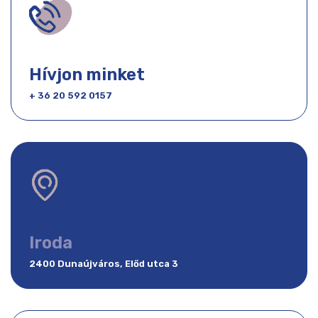
Hívjon minket
+ 36 20 592 0157
Iroda
2400 Dunaújváros, Előd utca 3