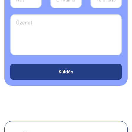
Küldés