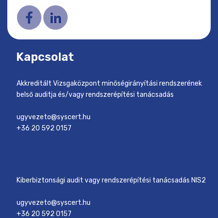
Kapcsolat
Akkreditált Vizsgaközpont minőségirányítási rendszerének
belső auditja és/vagy rendszerépítési tanácsadás
ugyvezeto@syscert.hu
+36 20 592 0157
Kiberbiztonsági audit vagy rendszerépítési tanácsadás NIS2
ugyvezeto@syscert.hu
+36 20 592 0157